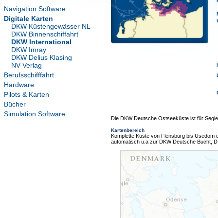
Navigation Software
Digitale Karten
DKW Küstengewässer NL
DKW Binnenschiffahrt
DKW International
DKW Imray
DKW Delius Klasing
NV-Verlag
Berufsschifffahrt
Hardware
Pilots & Karten
Bücher
Simulation Software
Die DKW Deutsche Ostseeküste ist für Segler,
Kartenbereich
Komplette Küste von Flensburg bis Usedom u.a
automatisch u.a zur DKW Deutsche Bucht, 