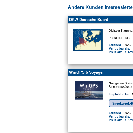
Andere Kunden interessierten
DKW Deutsche Bucht
Digitaler Karten
Passt perfekt z
Edition:
2026
Verfügbar als:
Preis ab:
€ 129
WinGPS 6 Voyager
Navigation Softw
Binnengewässer
Re
Empfohlen für:
Sneekweek-R
Edition:
2026
Verfügbar als:
Preis ab:
€ 379