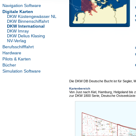
Navigation Software
Digitale Karten
DKW Küstengewässer NL
DKW Binnenschiffahrt
DKW International
DKW Imray
DKW Delius Klasing
NV-Verlag
Berufsschifffahrt
Hardware
Pilots & Karten
Bücher
Simulation Software
Die DKW DB Deutsche Bucht ist für Segler, Mo
Kartenbereich
Von Just nach Kiel, Hamburg, Helgoland bis 
zur DKW 1800 Serie, Deutsche Ostseeküste 