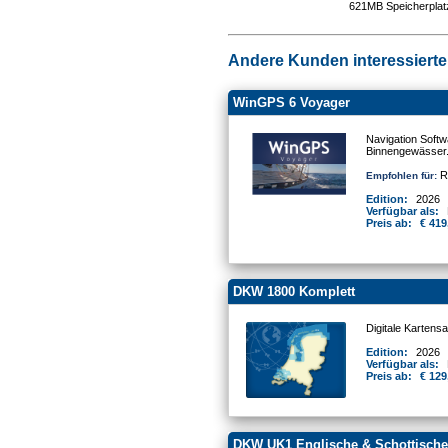
621MB Speicherplat
Andere Kunden interessierten
WinGPS 6 Voyager
Navigation Softw
Binnengewässer
Re
Empfohlen für:
Edition:
2026
Verfügbar als:
Preis ab:
€ 419
DKW 1800 Komplett
Digitale Kartens
Edition:
2026
Verfügbar als:
Preis ab:
€ 129
DKW UK1 Englische & Schottische