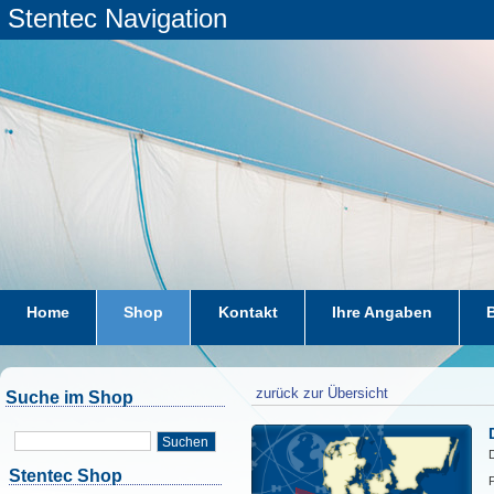
Stentec Navigation
Home
Shop
Kontakt
Ihre Angaben
zurück zur Übersicht
Suche im Shop
Suchen
D
Stentec Shop