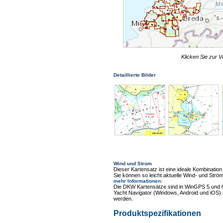
Klicken Sie zur V
Detaillierte Bilder
Wind und Strom
Dieser Kartensatz ist eine ideale Kombinat
Sie können so leicht aktuelle Wind- und Ström
mehr Informationen
:
Die DKW Kartensätze sind in WinGPS 5 und 
Yacht Navigator (Windows, Android und iOS) 
werden.
Produktspezifikationen