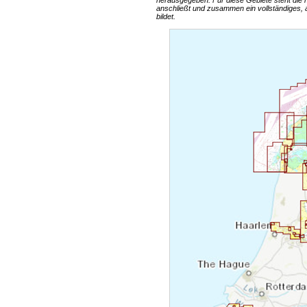
herausgegeben. Für diese Gebiete steht die
anschließt und zusammen ein vollständiges, 
bildet.