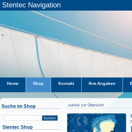
Stentec Navigation
Home
Shop
Kontakt
Ihre Angaben
zurück zur Übersicht
Suche im Shop
Suchen
D
Stentec Shop