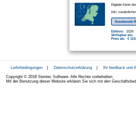
Digitale Karte d
Inkl. zusätzlich
Sneekweek-R
Edition:
2026
Verfügbar als:
Preis ab:
€ 119
Lieferbedingungen
|
Datenschutzerklärung
|
Ihr feedback und 
Copyright © 2018 Stentec Software. Alle Rechte vorbehalten.
Mit der Benutzung dieser Website erklären Sie sich mit den Geschäftsbe