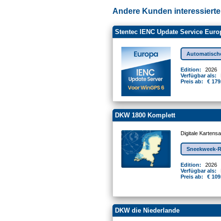
Andere Kunden interessierten
Stentec IENC Update Service Euro
Automatisch
Edition:
2026
Verfügbar als:
Preis ab:
€ 179
DKW 1800 Komplett
Digitale Kartens
Sneekweek-R
Edition:
2026
Verfügbar als:
Preis ab:
€ 109
DKW die Niederlande