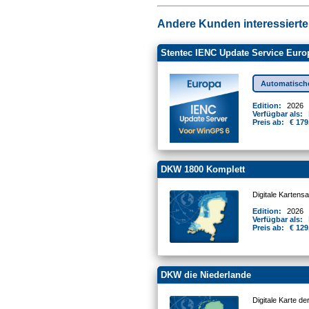
Andere Kunden interessierten
Stentec IENC Update Service Euro
Automatisch
Edition:
2026
Verfügbar als:
Preis ab:
€ 179
DKW 1800 Komplett
Digitale Kartens
Edition:
2026
Verfügbar als:
Preis ab:
€ 129
DKW die Niederlande
Digitale Karte d