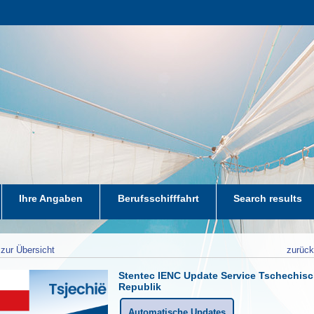
Ihre Angaben
Berufsschifffahrt
Search results
zur Übersicht
zurüc
Stentec IENC Update Service Tschechis
Republik
Automatische Updates