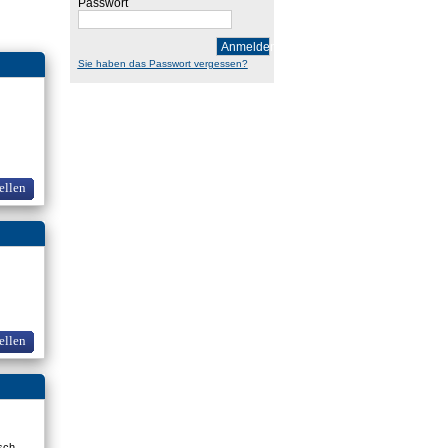
Passwort
Anmelden
Sie haben das Passwort vergessen?
ellen
ellen
osch.