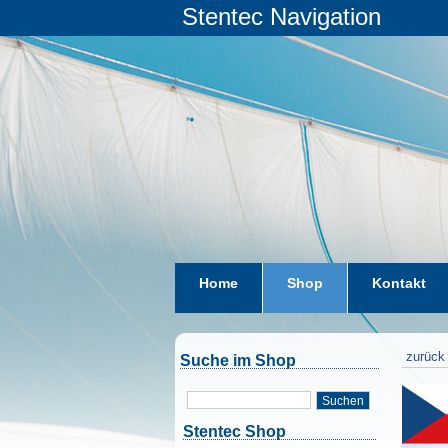
Stentec Navigation
Home
Shop
Kontakt
zurück 
Suche im Shop
Suchen
Stentec Shop