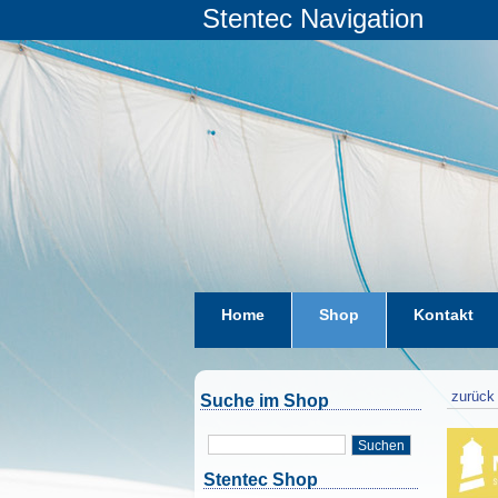
Stentec Navigation
Home
Shop
Kontakt
zurück 
Suche im Shop
Suchen
Stentec Shop