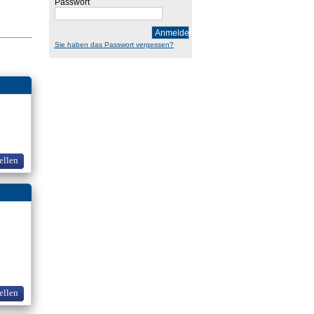
Passwort
Anmelden
Sie haben das Passwort vergessen?
ellen
ellen