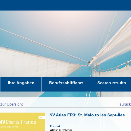
Ihre Angaben
Berufsschifffahrt
Search results
zur Übersicht
zurüc
NV Atlas FR3: St. Malo to les Sept-Îles
Format:
Atlas: 45x32cm