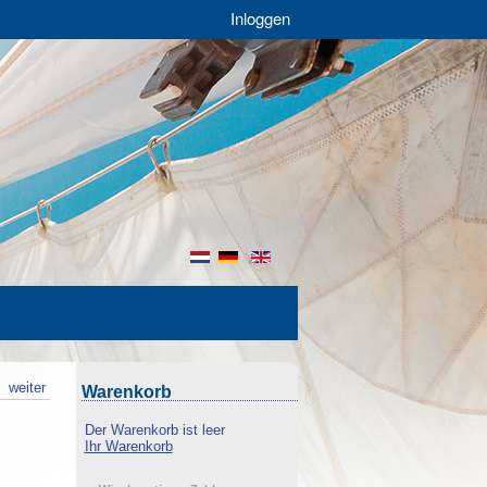
Inloggen
nl
de
en
k
weiter
Warenkorb
Der Warenkorb ist leer
Ihr Warenkorb