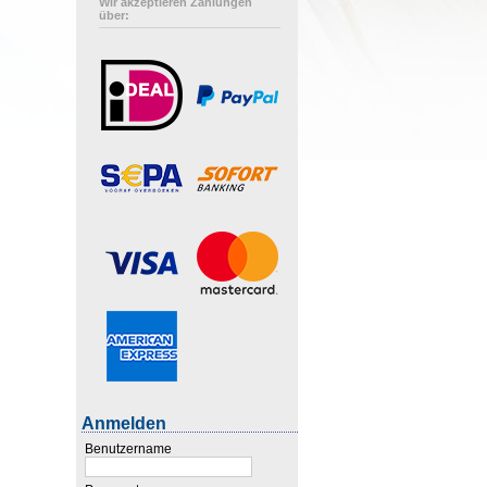
Wir akzeptieren Zahlungen
über:
Anmelden
Benutzername