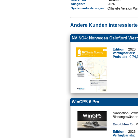
Ausgabe:
2026
Systemanforderungen
:
Offizielle Version W
Andere Kunden interessierten
NV NO4: Norwegen Oslofjord West -
Edition:
2026
Verfügbar als:
Preis ab:
€ 74,
WinGPS 6 Pro
Navigation Softw
Binnengewässer
Mo
Empfohlen für:
Edition:
2026
Verfügbar als: