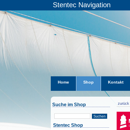
Stentec Navigation
Home
Shop
Kontakt
zurück 
Suche im Shop
Suchen
Stentec Shop