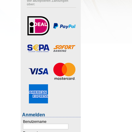
Wir akzeptieren Zahlungen
über:
Anmelden
Benutzername