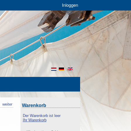
Inloggen
nl
de
en
k
weiter
Warenkorb
Der Warenkorb ist leer
Ihr Warenkorb