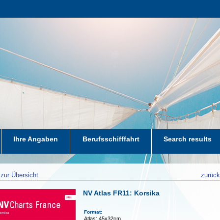
Ihre Angaben
Berufsschifffahrt
Search results
zur Übersicht
zurüc
NV Atlas FR11: Korsika
Format:
Atlas: 45x32cm