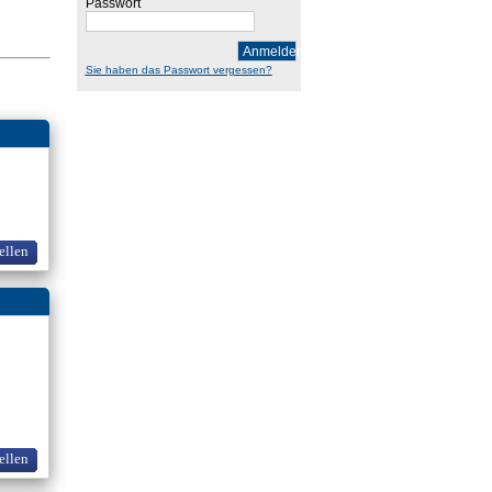
Passwort
Anmelden
Sie haben das Passwort vergessen?
ellen
ellen