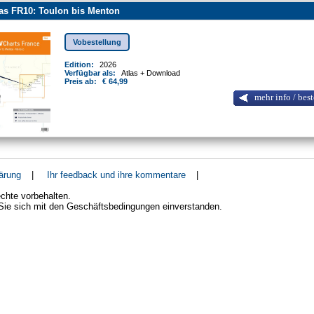
as FR10: Toulon bis Menton
Vobestellung
Edition:
2026
Verfügbar als:
Atlas + Download
Preis ab:
€ 64,99
mehr info / best
ärung
|
Ihr feedback und ihre kommentare
|
chte vorbehalten.
 Sie sich mit den Geschäftsbedingungen einverstanden.