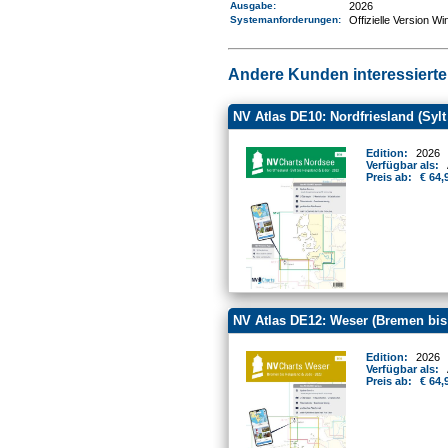
Ausgabe:
2026
Systemanforderungen
:
Offizielle Version W
Andere Kunden interessierten
NV Atlas DE10: Nordfriesland (Sylt
Edition:
2026
Verfügbar als:
Preis ab:
€ 64,
NV Atlas DE12: Weser (Bremen bis
Edition:
2026
Verfügbar als:
Preis ab:
€ 64,