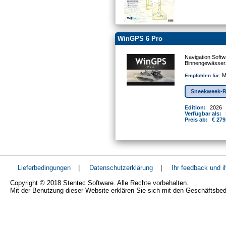
WinGPS 6 Pro
Navigation Softw
Binnengewässer
Mo
Empfohlen für:
Sneekweek-R
Edition:
2026
Verfügbar als:
Preis ab:
€ 279
Lieferbedingungen
|
Datenschutzerklärung
|
Ihr feedback und 
Copyright © 2018 Stentec Software. Alle Rechte vorbehalten.
Mit der Benutzung dieser Website erklären Sie sich mit den Geschäftsbe