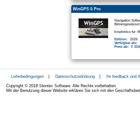
WinGPS 6 Pro
Navigation Softw
Binnengewässer
Mo
Empfohlen für:
Edition:
2026
Verfügbar als:
Preis ab:
€ 319
Lieferbedingungen
|
Datenschutzerklärung
|
Ihr feedback und 
Copyright © 2018 Stentec Software. Alle Rechte vorbehalten.
Mit der Benutzung dieser Website erklären Sie sich mit den Geschäftsbe