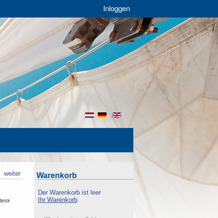
Inloggen
nl
de
en
k
weiter
Warenkorb
Der Warenkorb ist leer
Ihr Warenkorb
pdesk