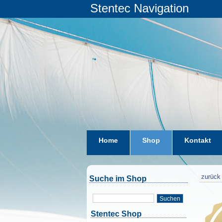
Stentec Navigation
Home
Shop
Kontakt
zurück 
Suche im Shop
Suchen
Stentec Shop