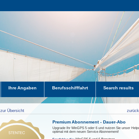
Ihre Angaben
Berufsschifffahrt
Search results
zur Übersicht
zurüc
Premium Abonnement - Dauer-Abo
Upgrade Ihr WinGPS 5 oder 6 und nutzen Sie unser Hel
optimal mit dem neuen Service Abonnement!