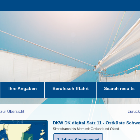
Ihre Angaben
Berufsschifffahrt
Search results
zur Übersicht
zurüc
DKW DK digital Satz 11 - Ostküste Schw
Simrishamn bis Mem mit Gotland und Öland
1-Jahres-Abonnement