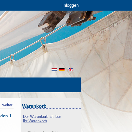
Inloggen
nl
de
en
k
weiter
Warenkorb
eden 1
Der Warenkorb ist leer
Ihr Warenkorb