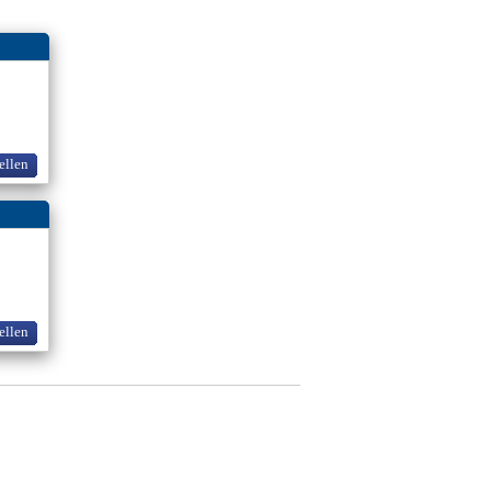
ellen
ellen