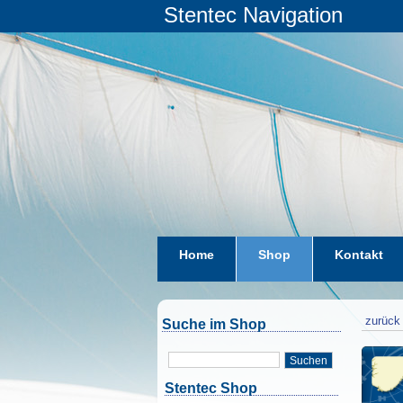
Stentec Navigation
Home
Shop
Kontakt
zurück 
Suche im Shop
Suchen
Stentec Shop