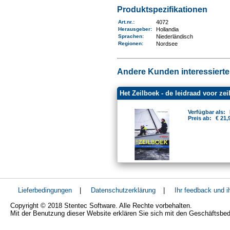
Produktspezifikationen
Art.nr.
:
4072
Herausgeber:
Hollandia
Sprachen:
Niederländisch
Regionen
:
Nordsee
Andere Kunden interessierten
Het Zeilboek - de leidraad voor zei
Verfügbar als:
Preis ab:
€ 21,
Lieferbedingungen
|
Datenschutzerklärung
|
Ihr feedback und 
Copyright © 2018 Stentec Software. Alle Rechte vorbehalten.
Mit der Benutzung dieser Website erklären Sie sich mit den Geschäftsbe