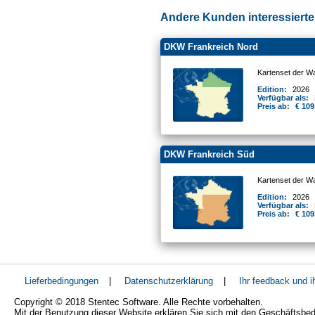
Andere Kunden interessierten
DKW Frankreich Nord
Kartenset der W
Edition:
2026
Verfügbar als:
Preis ab:
€ 109
DKW Frankreich Süd
Kartenset der W
Edition:
2026
Verfügbar als:
Preis ab:
€ 109
Lieferbedingungen
|
Datenschutzerklärung
|
Ihr feedback und 
Copyright © 2018 Stentec Software. Alle Rechte vorbehalten.
Mit der Benutzung dieser Website erklären Sie sich mit den Geschäftsbe