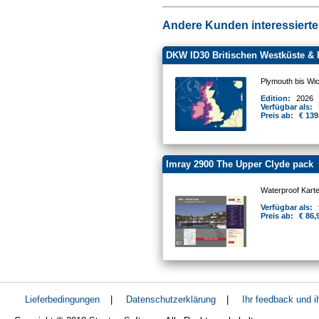
Andere Kunden interessierten
DKW ID30 Britischen Westküste & 
Plymouth bis Wic
Edition:
2026
Verfügbar als:
Preis ab:
€ 139
Imray 2900 The Upper Clyde pack
Waterproof Kart
Verfügbar als:
Preis ab:
€ 86,
Lieferbedingungen
|
Datenschutzerklärung
|
Ihr feedback und 