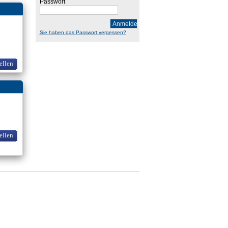
Passwort
Anmelden
Sie haben das Passwort vergessen?
ellen
ellen