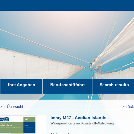
Ihre Angaben
Berufsschifffahrt
Search results
zur Übersicht
zurüc
Imray M47 - Aeolian Islands
Waterproof Karte mit Kunststoff-Abdeckung