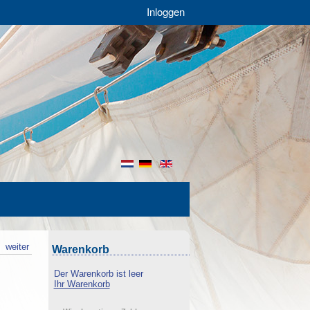
Inloggen
nl
de
en
k
weiter
Warenkorb
Der Warenkorb ist leer
Ihr Warenkorb