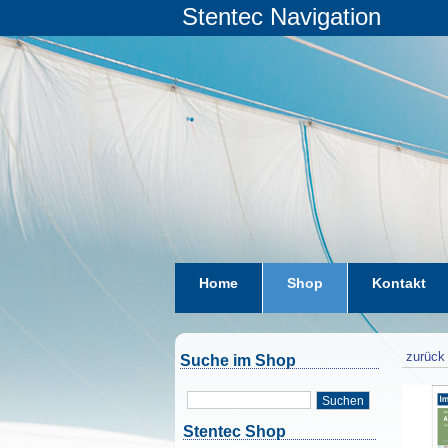
Stentec Navigation
Home
Shop
Kontakt
zurück 
Suche im Shop
Suchen
Stentec Shop