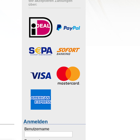
Wir akzeptieren Zahlungen
über:
Anmelden
Benutzername