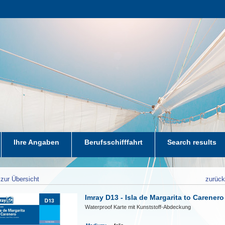
Ihre Angaben
Berufsschifffahrt
Search results
zur Übersicht
zurüc
Imray D13 - Isla de Margarita to Carenero
Waterproof Karte mit Kunststoff-Abdeckung