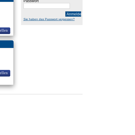
Passwort
Anmelden
Sie haben das Passwort vergessen?
ellen
ellen