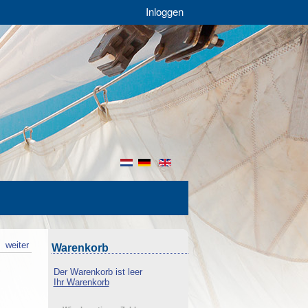
Inloggen
nl
de
en
k
weiter
Warenkorb
Der Warenkorb ist leer
Ihr Warenkorb