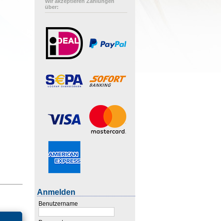
Wir akzeptieren Zahlungen
über:
Anmelden
Benutzername