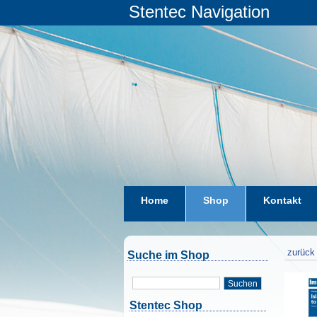
Stentec Navigation
Home
Shop
Kontakt
zurück 
Suche im Shop
Suchen
Stentec Shop