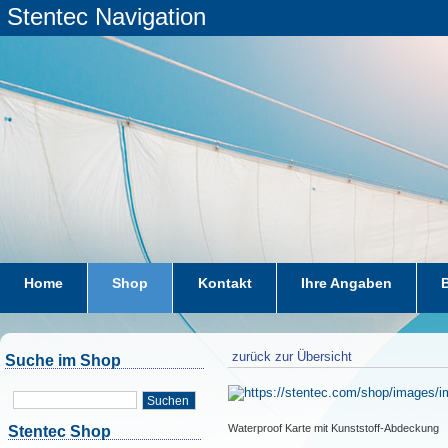
Stentec Navigation
Home
Shop
Kontakt
Ihre Angaben
zurück zur Übersicht
Suche im Shop
Suchen
Waterproof Karte mit Kunststoff-Abdeckung
Stentec Shop