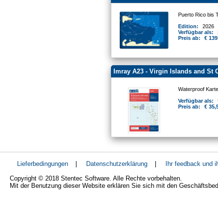
Puerto Rico bis 
Edition:
2026
Verfügbar als:
Preis ab:
€ 139
Imray A23 - Virgin Islands and St 
Waterproof Kart
Verfügbar als:
Preis ab:
€ 35,
Lieferbedingungen
|
Datenschutzerklärung
|
Ihr feedback und 
Copyright © 2018 Stentec Software. Alle Rechte vorbehalten.
Mit der Benutzung dieser Website erklären Sie sich mit den Geschäftsbe