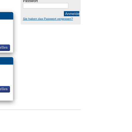
Passwort
Anmelden
Sie haben das Passwort vergessen?
ellen
ellen