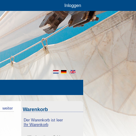
Inloggen
nl
de
en
k
weiter
Warenkorb
Der Warenkorb ist leer
Ihr Warenkorb