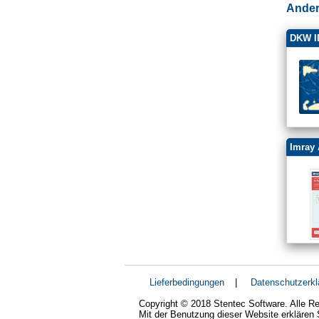
Ander
DKW ID
Imray 
Lieferbedingungen
|
Datenschutzerkl
Copyright © 2018 Stentec Software. Alle Re
Mit der Benutzung dieser Website erklären