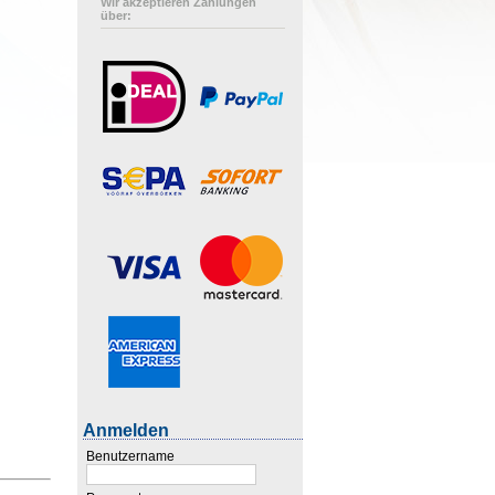
Wir akzeptieren Zahlungen
über:
Anmelden
Benutzername