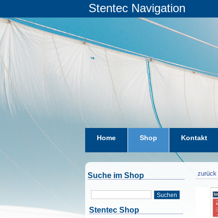
Stentec Navigation
Home
Shop
Kontakt
zurück 
Suche im Shop
Suchen
Stentec Shop