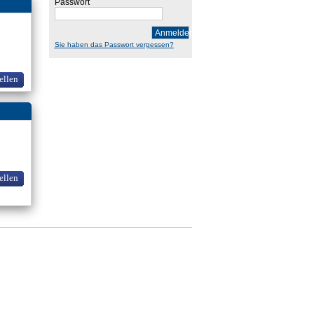
Passwort
Anmelden
Sie haben das Passwort vergessen?
ellen
ellen