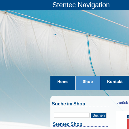
Stentec Navigation
Home
Shop
Kontakt
zurück 
Suche im Shop
Suchen
Stentec Shop