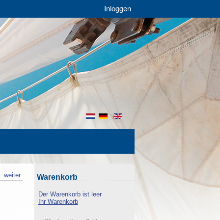
Inloggen
nl
de
en
k
weiter
Warenkorb
Der Warenkorb ist leer
Ihr Warenkorb