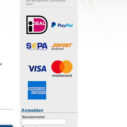
Wir akzeptieren Zahlungen
über:
nd
Anmelden
Benutzername