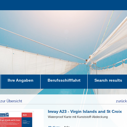
Ihre Angaben
Berufsschifffahrt
Search results
zur Übersicht
zurüc
Imray A23 - Virgin Islands and St Croix
Waterproof Karte mit Kunststoff-Abdeckung