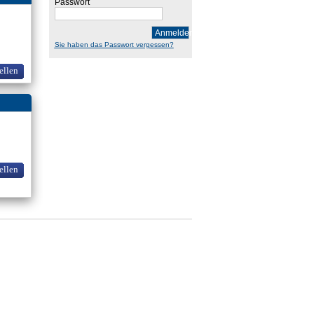
Passwort
Anmelden
Sie haben das Passwort vergessen?
ellen
ellen