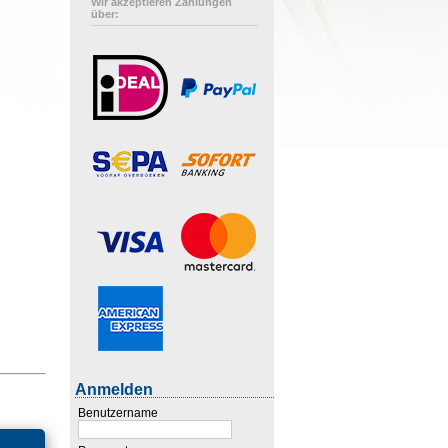
Wir akzeptieren Zahlungen
über:
Anmelden
Benutzername