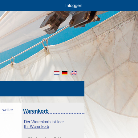
Inloggen
nl
de
en
k
weiter
Warenkorb
Der Warenkorb ist leer
Ihr Warenkorb