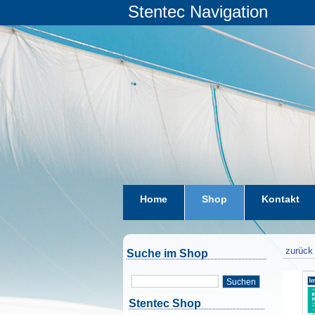
Stentec Navigation
Home
Shop
Kontakt
zurück 
Suche im Shop
Suchen
Stentec Shop