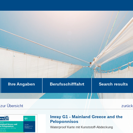
Ihre Angaben
Berufsschifffahrt
Search results
zur Übersicht
zurüc
Imray G1 - Mainland Greece and the
Peloponnísos
Waterproof Karte mit Kunststoff-Abdeckung