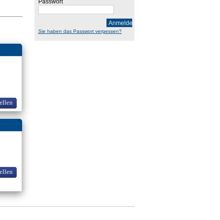
Passwort
Anmelden
Sie haben das Passwort vergessen?
ellen
ellen