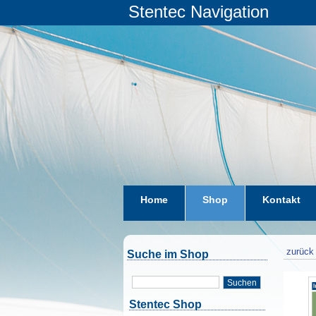
Stentec Navigation
Home
Shop
Kontakt
zurück 
Suche im Shop
Suchen
Stentec Shop