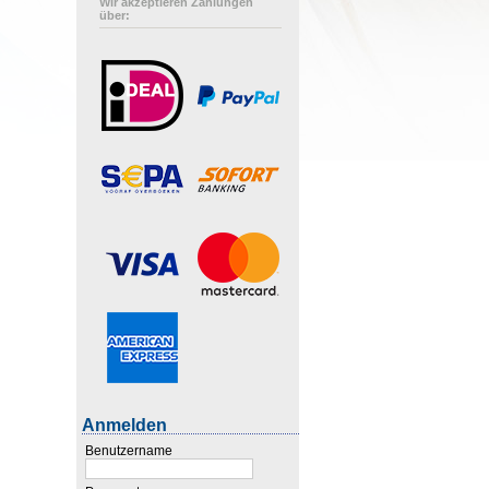
Wir akzeptieren Zahlungen
über:
Anmelden
Benutzername