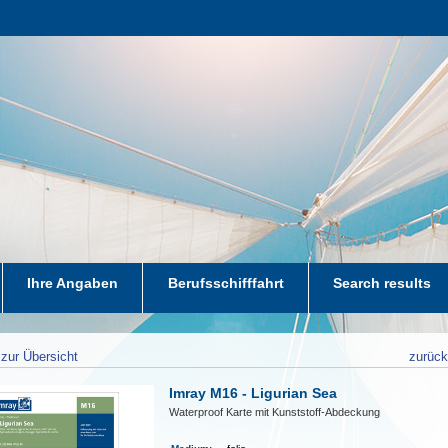
Ihre Angaben
Berufsschifffahrt
Search results
zur Übersicht
zurüc
Imray M16 - Ligurian Sea
Waterproof Karte mit Kunststoff-Abdeckung