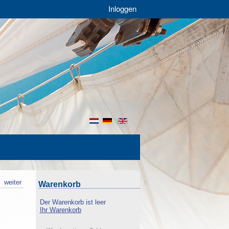
Inloggen
nl
de
en
k
weiter
Warenkorb
Der Warenkorb ist leer
Ihr Warenkorb