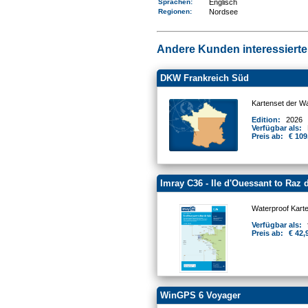
Sprachen:
Englisch
Regionen
:
Nordsee
Andere Kunden interessierten
DKW Frankreich Süd
Kartenset der W
Edition:
2026
Verfügbar als:
Preis ab:
€ 109
Imray C36 - Ile d'Ouessant to Raz 
Waterproof Kart
Verfügbar als:
Preis ab:
€ 42,
WinGPS 6 Voyager