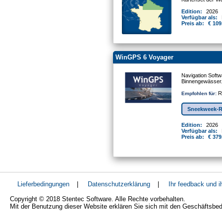
Edition:
2026
Verfügbar als:
Preis ab:
€ 109
WinGPS 6 Voyager
Navigation Softw
Binnengewässer
Re
Empfohlen für:
Sneekweek-R
Edition:
2026
Verfügbar als:
Preis ab:
€ 379
Lieferbedingungen
|
Datenschutzerklärung
|
Ihr feedback und 
Copyright © 2018 Stentec Software. Alle Rechte vorbehalten.
Mit der Benutzung dieser Website erklären Sie sich mit den Geschäftsbe