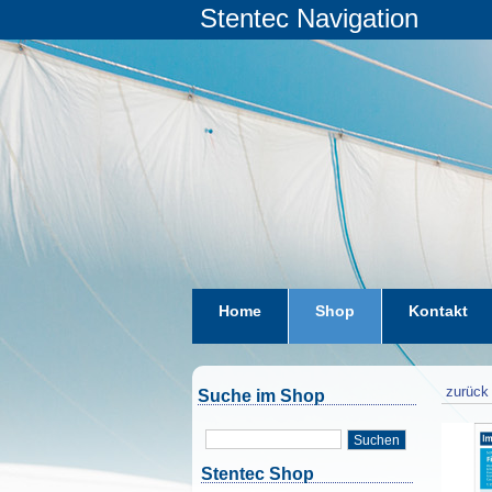
Stentec Navigation
Home
Shop
Kontakt
zurück 
Suche im Shop
Suchen
Stentec Shop