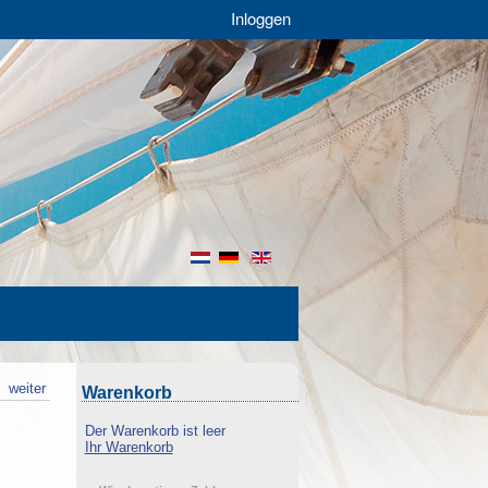
Inloggen
nl
de
en
k
weiter
Warenkorb
Der Warenkorb ist leer
Ihr Warenkorb