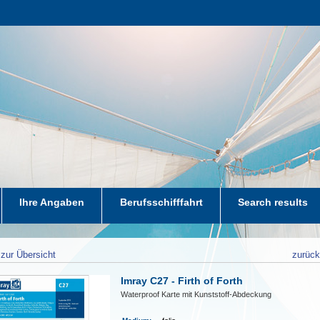
Ihre Angaben
Berufsschifffahrt
Search results
zur Übersicht
zurüc
Imray C27 - Firth of Forth
Waterproof Karte mit Kunststoff-Abdeckung