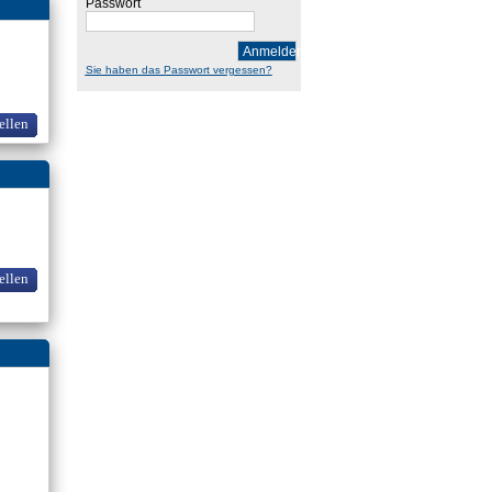
Passwort
Anmelden
Sie haben das Passwort vergessen?
ellen
ellen