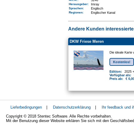
3246
Herausgeber:
Imray
Sprachen:
Englisch
Regionen
:
Englischer Kanal
Andere Kunden interessierten
DKW Friese Meren
Die ideale Karte
Kostenlos!
Edition:
2025 
Verfügbar als:
Preis ab:
€ 0,0
Lieferbedingungen
|
Datenschutzerklärung
|
Ihr feedback und 
Copyright © 2018 Stentec Software. Alle Rechte vorbehalten.
Mit der Benutzung dieser Website erklären Sie sich mit den Geschäftsbe