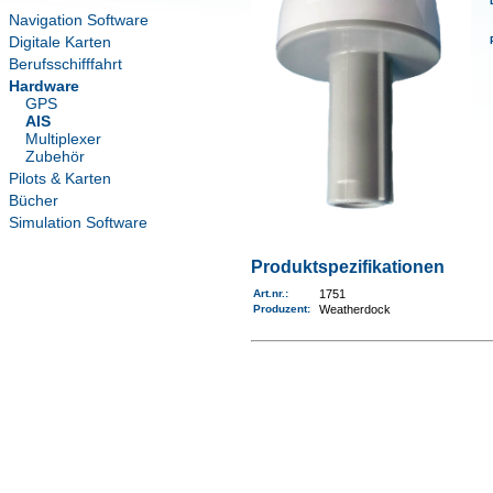
Navigation Software
Digitale Karten
Berufsschifffahrt
Hardware
GPS
AIS
Multiplexer
Zubehör
Pilots & Karten
Bücher
Simulation Software
Produktspezifikationen
Art.nr.
:
1751
Produzent:
Weatherdock