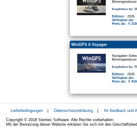
Binnengewässer
Mo
Empfohlen für:
Edition:
2026
Verfügbar als:
Preis ab:
€ 319
WinGPS 6 Voyager
Navigation Softw
Binnengewässer
Re
Empfohlen für:
Edition:
2026
Verfügbar als:
Preis ab:
€ 419
Lieferbedingungen
|
Datenschutzerklärung
|
Ihr feedback und 
Copyright © 2018 Stentec Software. Alle Rechte vorbehalten.
Mit der Benutzung dieser Website erklären Sie sich mit den Geschäftsbe