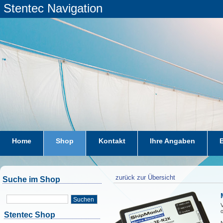
Stentec Navigation
Home
Shop
Kontakt
Ihre Angaben
zurück zur Übersicht
Suche im Shop
Suchen
V
Stentec Shop