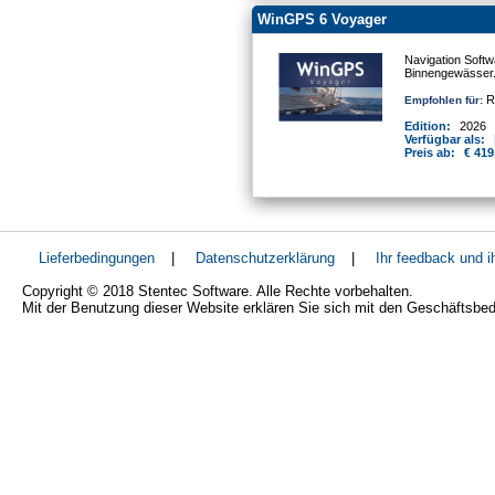
WinGPS 6 Voyager
Navigation Softw
Binnengewässer
Re
Empfohlen für:
Edition:
2026
Verfügbar als:
Preis ab:
€ 419
Lieferbedingungen
|
Datenschutzerklärung
|
Ihr feedback und 
Copyright © 2018 Stentec Software. Alle Rechte vorbehalten.
Mit der Benutzung dieser Website erklären Sie sich mit den Geschäftsbe