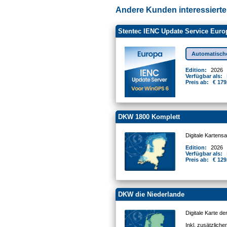
Andere Kunden interessierten
Stentec IENC Update Service Euro
Automatisch
Edition:
2026
Verfügbar als:
Preis ab:
€ 179
DKW 1800 Komplett
Digitale Kartens
Edition:
2026
Verfügbar als:
Preis ab:
€ 129
DKW die Niederlande
Digitale Karte d
Inkl. zusätzlich