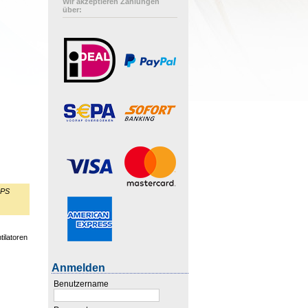
Wir akzeptieren Zahlungen
über:
GPS
ilatoren
Anmelden
Benutzername