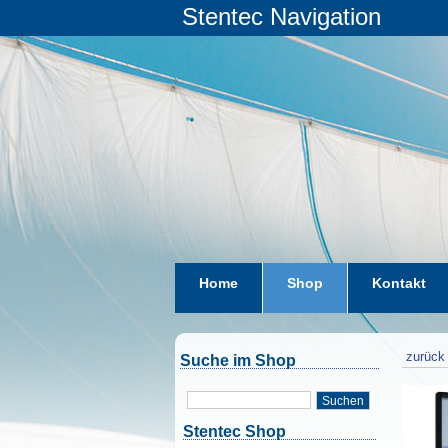
Stentec Navigation
Home
Shop
Kontakt
zurück 
Suche im Shop
Suchen
Stentec Shop