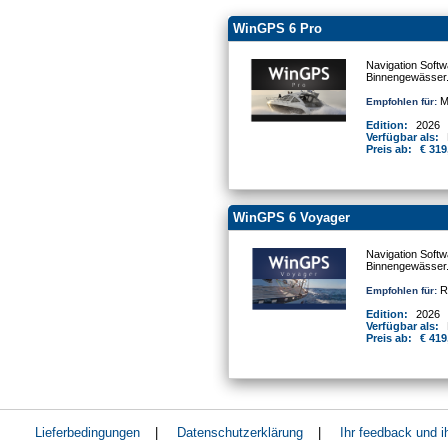
WinGPS 6 Pro
Navigation Softw
Binnengewässer
Mo
Empfohlen für:
Edition:
2026
Verfügbar als:
Preis ab:
€ 319
WinGPS 6 Voyager
Navigation Softw
Binnengewässer
Re
Empfohlen für:
Edition:
2026
Verfügbar als:
Preis ab:
€ 419
Lieferbedingungen
|
Datenschutzerklärung
|
Ihr feedback und 