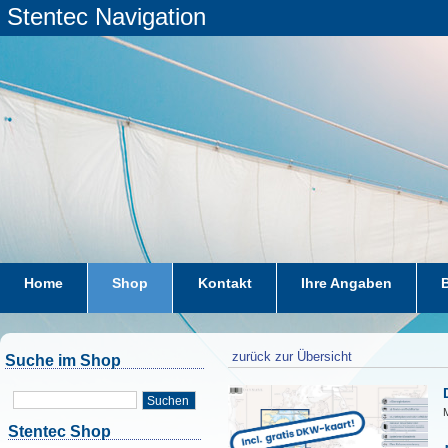
Stentec Navigation
Home
Shop
Kontakt
Ihre Angaben
zurück zur Übersicht
Suche im Shop
Suchen
M
Stentec Shop