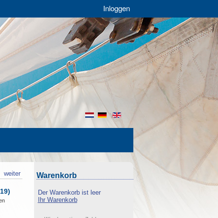
Inloggen
nl
de
en
k
weiter
Warenkorb
19)
Der Warenkorb ist leer
Ihr Warenkorb
en