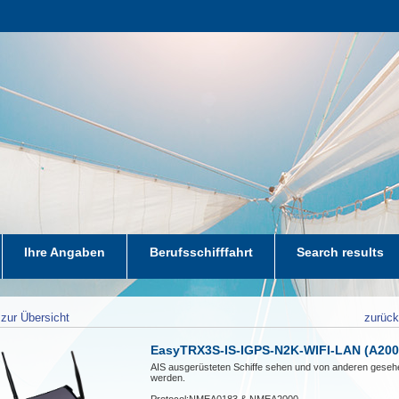
Ihre Angaben
Berufsschifffahrt
Search results
zur Übersicht
zurüc
EasyTRX3S-IS-IGPS-N2K-WIFI-LAN (A200
AIS ausgerüsteten Schiffe sehen und von anderen geseh
werden.