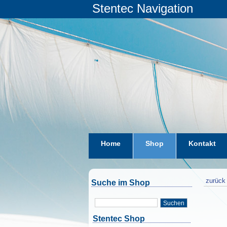
Stentec Navigation
Home
Shop
Kontakt
zurück 
Suche im Shop
Suchen
Stentec Shop