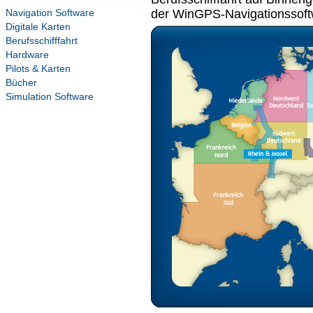
Navigation Software
der WinGPS-Navigationssoft
Digitale Karten
Berufsschifffahrt
Hardware
Pilots & Karten
Bücher
Simulation Software