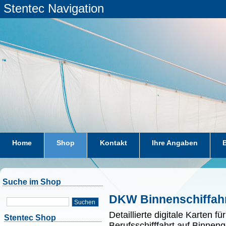
Stentec Navigation
Home
Shop
Kontakt
Ihre Angaben
Suche im Shop
DKW Binnenschiffah
Suchen
Detaillierte digitale Karten 
Stentec Shop
Berufsschifffahrt auf Binneng