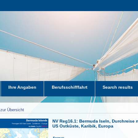
Ihre Angaben
Berufsschifffahrt
Search results
zur Übersicht
NV Reg16.1: Bermuda Iseln, Durchreise 
US Ostküste, Karibik, Europa
Format: