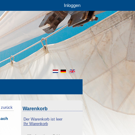
Inloggen
nl
de
en
zurück
Warenkorb
nach
Der Warenkorb ist leer
Ihr Warenkorb