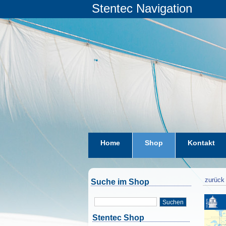
Stentec Navigation
Home
Shop
Kontakt
zurück 
Suche im Shop
Suchen
Stentec Shop