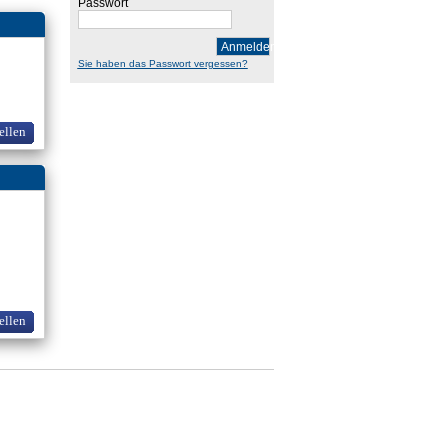
Passwort
Anmelden
Sie haben das Passwort vergessen?
ellen
ellen