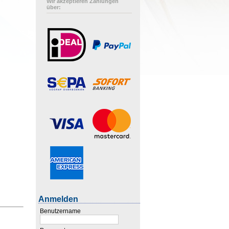
Wir akzeptieren Zahlungen
über:
Anmelden
Benutzername