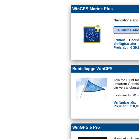
WinGPS Marine Plus
Navigations-App
1-Jahres-Ab
Edition:
Doorl
Verfügbar als:
Preis ab:
€ 39,
Bootsflagge WinGPS
Join the Club! K
unserem Geschäft
die Versandkost
Exklusiv für Wi
Verfügbar als:
Preis ab:
€ 0,0
WinGPS 6 Pro
Navigation Softw