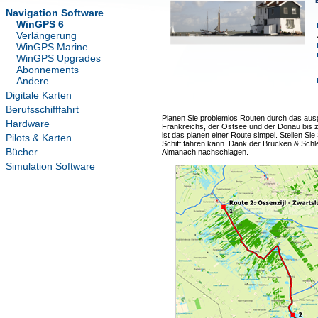
Navigation Software
WinGPS 6
Verlängerung
WinGPS Marine
WinGPS Upgrades
Abonnements
Andere
Digitale Karten
Berufsschifffahrt
Planen Sie problemlos Routen durch das aus
Hardware
Frankreichs, der Ostsee und der Donau bis 
ist das planen einer Route simpel. Stellen Sie
Pilots & Karten
Schiff fahren kann. Dank der Brücken & Schl
Bücher
Almanach nachschlagen.
Simulation Software