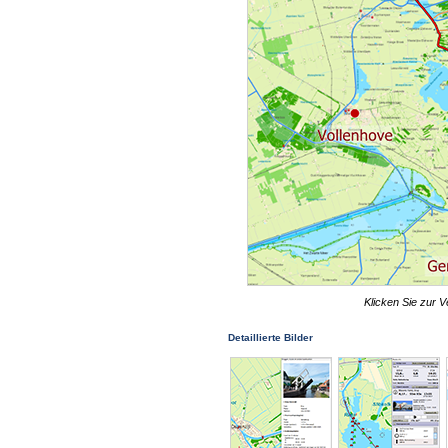
Klicken Sie zur V
Detaillierte Bilder