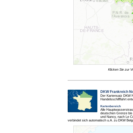
Klicken Sie zur V
DKW Frankreich N
Der Kartensatz DKW No
Handelsschifffahrt entw
Kartenbereich
Alle Hauptwasserstras
deutschen Grenze bis 
und Nancy, nach Le Cr
verbindet sich automatisch u.A. zu DKW Bel