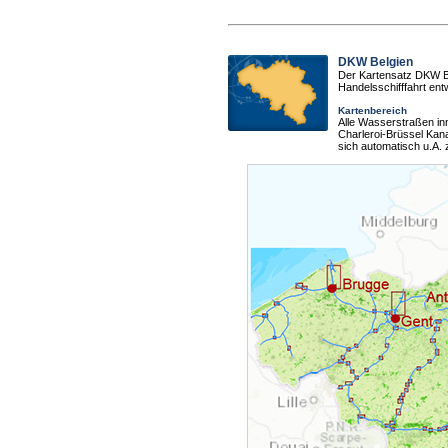
DKW Belgien
Der Kartensatz DKW Be
Handelsschifffahrt entw
Kartenbereich
Alle Wasserstraßen inn
Charleroi-Brüssel Kan
sich automatisch u.A.