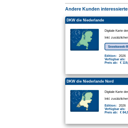
Andere Kunden interessierten
DKW die Niederlande
Digitale Karte d
Inkl. zusätzlich
Sneekweek-R
Edition:
2026
Verfügbar als:
Preis ab:
€ 119
DKW die Niederlande Nord
Digitale Karte d
Inkl. zusätzlich
Edition:
2026
Verfügbar als:
Preis ab:
€ 84,