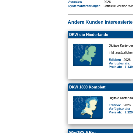
Ausgabe:
2026
Systemanforderungen
:
Offizielle Version W
Andere Kunden interessierten
DKW die Niederlande
Digitale Karte d
Inkl. zusätzlich
Edition:
2026
Verfügbar als:
Preis ab:
€ 139
DKW 1800 Komplett
Digitale Kartens
Edition:
2026
Verfügbar als:
Preis ab:
€ 129
WinGPS 6 Pro