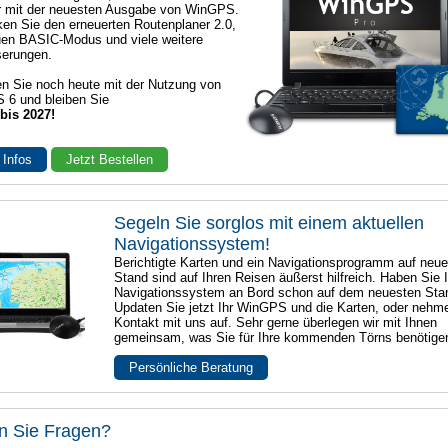
r mit der neuesten Ausgabe von WinGPS.
en Sie den erneuerten Routenplaner 2.0,
en BASIC-Modus und viele weitere
serungen.
n Sie noch heute mit der Nutzung von
 6 und bleiben Sie
 bis 2027!
 Infos
Jetzt Bestellen
Segeln Sie sorglos mit einem aktuellen
Navigationssystem!
Berichtigte Karten und ein Navigationsprogramm auf neu
Stand sind auf Ihren Reisen äußerst hilfreich. Haben Sie I
Navigationssystem an Bord schon auf dem neuesten Sta
Updaten Sie jetzt Ihr WinGPS und die Karten, oder nehm
Kontakt mit uns auf. Sehr gerne überlegen wir mit Ihnen
gemeinsam, was Sie für Ihre kommenden Törns benötige
Persönliche Beratung
n Sie Fragen?