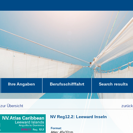
Ihre Angaben
Berufsschifffahrt
Search results
zur Übersicht
zurüc
NV Reg12.2: Leeward Inseln
Format:
Atlas: 45x32cm