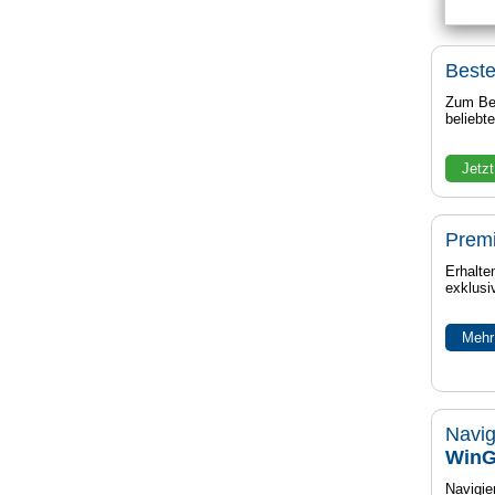
Beste
Zum Bei
beliebt
Jetzt
Prem
Erhalte
exklusi
Mehr
Navig
WinG
Navigier