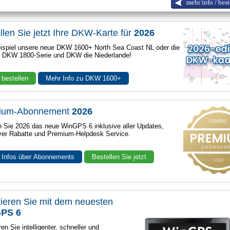
mehr info / best
llen Sie jetzt Ihre DKW-Karte für
2026
spiel unsere neue DKW 1600+ North Sea Coast NL oder die
e DKW 1800-Serie und DKW die Niederlande!
 bestellen
Mehr Info zu DKW 1600+
ium-Abonnement
2026
n Sie 2026 das neue WinGPS 6 inklusive aller Updates,
ver Rabatte und Premium-Helpdesk Service.
 Infos über Abonnements
Bestellen Sie jetzt
ieren Sie mit dem neuesten
PS 6
en Sie intelligenter, schneller und