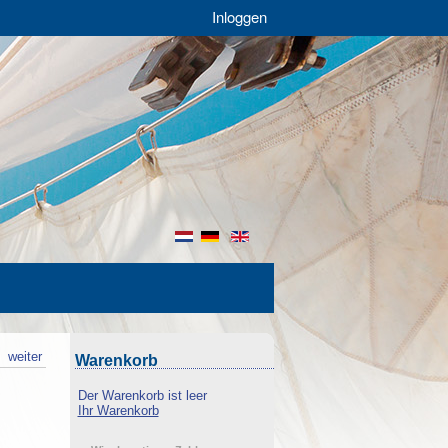
Inloggen
nl
de
en
k
weiter
Warenkorb
Der Warenkorb ist leer
Ihr Warenkorb