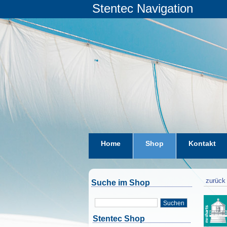
Stentec Navigation
Home
Shop
Kontakt
zurück 
Suche im Shop
Suchen
Stentec Shop