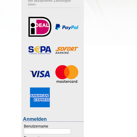
Wir akzeptieren Zahlungen
über:
Anmelden
Benutzername