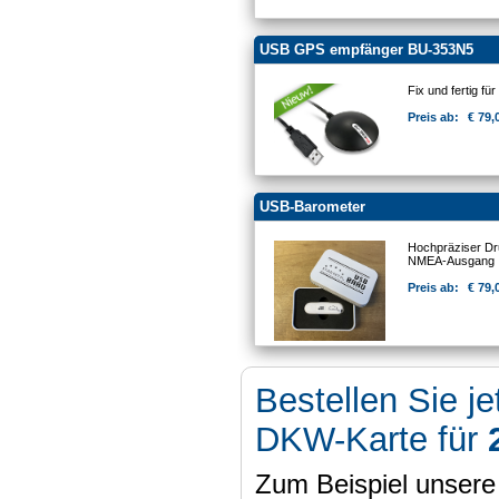
USB GPS empfänger BU-353N5
Fix und fertig für 
Preis ab:
€ 79,
USB-Barometer
Hochpräziser D
NMEA-Ausgang
Preis ab:
€ 79,
Bestellen Sie je
DKW-Karte für
Zum Beispiel unser