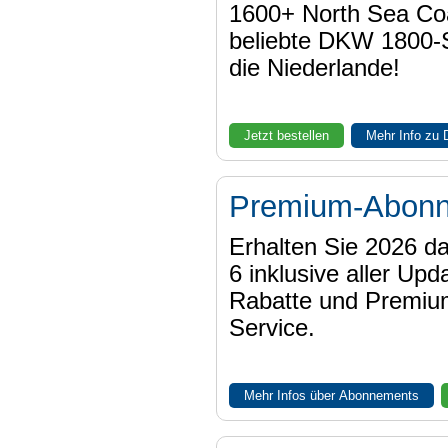
1600+ North Sea Coa
beliebte DKW 1800-
die Niederlande!
Jetzt bestellen
Mehr Info zu
Premium-Abon
Erhalten Sie 2026 
6 inklusive aller Upd
Rabatte und Premiu
Service.
Mehr Infos über Abonnements