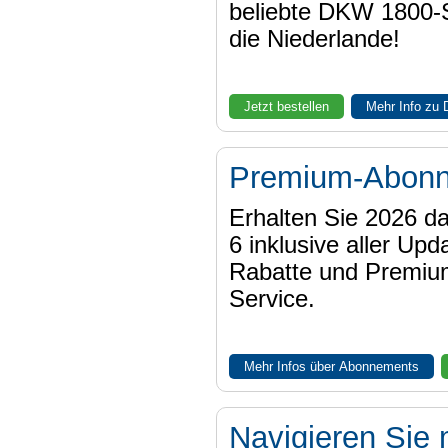
beliebte DKW 1800-
die Niederlande!
Jetzt bestellen
Mehr Info zu
Premium-Abon
Erhalten Sie 2026 
6 inklusive aller Upd
Rabatte und Premiu
Service.
Mehr Infos über Abonnements
Navigieren Sie 