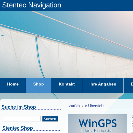
Stentec Navigation
Home
Shop
Kontakt
Ihre Angaben
zurück zur Übersicht
Suche im Shop
Suchen
E
I
Stentec Shop