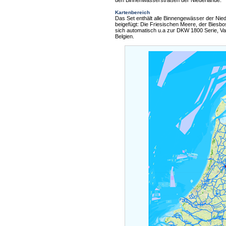
den Binnenwasserstraßen der Niederlande.
Kartenbereich
Das Set enthält alle Binnengewässer der Niede
beigefügt: Die Friesischen Meere, der Bies
sich automatisch u.a zur DKW 1800 Serie, V
Belgien.