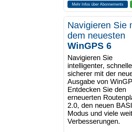
Mehr Infos über Abonnements
Navigieren Sie 
dem neuesten
WinGPS 6
Navigieren Sie
intelligenter, schnell
sicherer mit der neu
Ausgabe von WinGP
Entdecken Sie den
erneuerten Routenpl
2.0, den neuen BAS
Modus und viele wei
Verbesserungen.