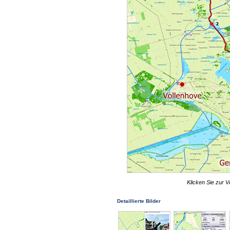
Klicken Sie zur V
Detaillierte Bilder