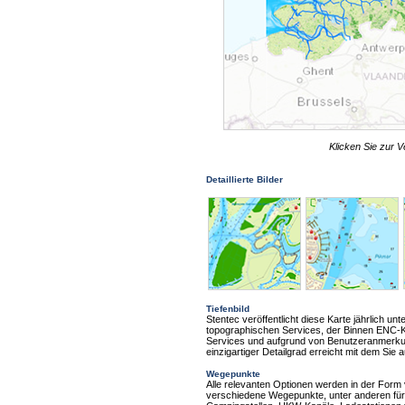
Klicken Sie zur V
Detaillierte Bilder
Tiefenbild
Stentec veröffentlicht diese Karte jährlich u
topographischen Services, der Binnen ENC-K
Services und aufgrund von Benutzeranmerkun
einzigartiger Detailgrad erreicht mit dem Si
Wegepunkte
Alle relevanten Optionen werden in der Form
verschiedene Wegepunkte, unter anderen für B