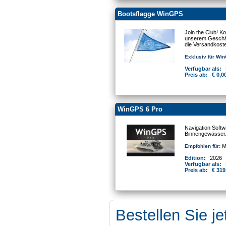
Bootsflagge WinGPS
Join the Club! K
unserem Geschäft
die Versandkost
Exklusiv für Wi
Verfügbar als:
Preis ab:
€ 0,0
WinGPS 6 Pro
Navigation Softw
Binnengewässer
Mo
Empfohlen für:
Edition:
2026
Verfügbar als:
Preis ab:
€ 319
Bestellen Sie je