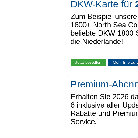
DKW-Karte für
Zum Beispiel unser
1600+ North Sea Coa
beliebte DKW 1800-
die Niederlande!
Jetzt bestellen
Mehr Info zu
Premium-Abon
Erhalten Sie 2026 
6 inklusive aller Upd
Rabatte und Premiu
Service.