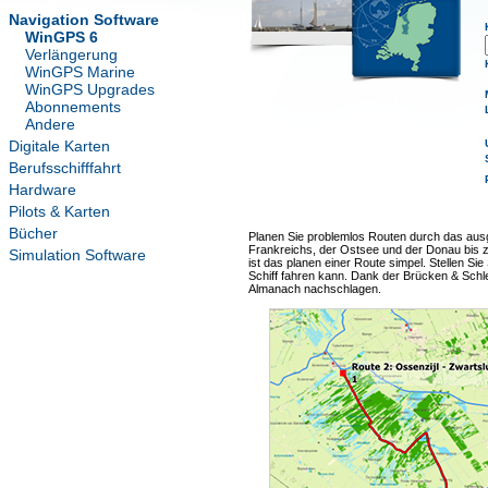
Navigation Software
WinGPS 6
Verlängerung
WinGPS Marine
WinGPS Upgrades
Abonnements
Andere
Digitale Karten
Berufsschifffahrt
Hardware
Pilots & Karten
Bücher
Planen Sie problemlos Routen durch das aus
Frankreichs, der Ostsee und der Donau bis 
Simulation Software
ist das planen einer Route simpel. Stellen Sie
Schiff fahren kann. Dank der Brücken & Schl
Almanach nachschlagen.