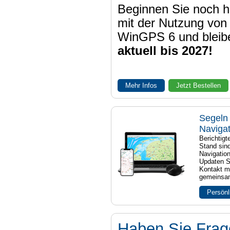
Beginnen Sie noch h
mit der Nutzung von
WinGPS 6 und bleib
aktuell bis 2027!
Mehr Infos
Jetzt Bestellen
Segeln 
Naviga
Berichtig
Stand sind
Navigatio
Updaten S
Kontakt mi
gemeinsam
Persönl
Haben Sie Fra