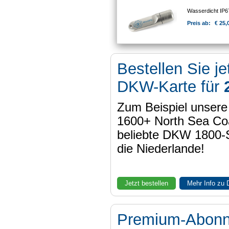
Wasserdicht IP
Preis ab:
€ 25,
Bestellen Sie je
DKW-Karte für
Zum Beispiel unser
1600+ North Sea Coa
beliebte DKW 1800-
die Niederlande!
Jetzt bestellen
Mehr Info zu
Premium-Abon