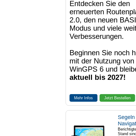
Entdecken Sie den
erneuerten Routenpl
2.0, den neuen BAS
Modus und viele wei
Verbesserungen.
Beginnen Sie noch h
mit der Nutzung von
WinGPS 6 und bleib
aktuell bis 2027!
Mehr Infos
Jetzt Bestellen
Segeln 
Naviga
Berichtig
Stand sind