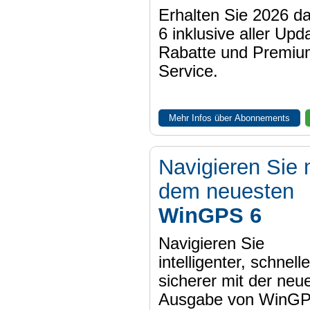
Erhalten Sie 2026 
6 inklusive aller Upd
Rabatte und Premiu
Service.
Mehr Infos über Abonnements
Navigieren Sie 
dem neuesten
WinGPS 6
Navigieren Sie
intelligenter, schnell
sicherer mit der neu
Ausgabe von WinGP