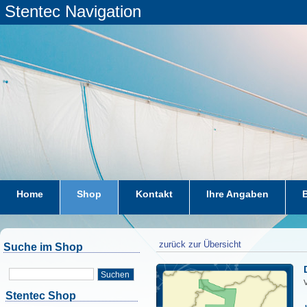
Stentec Navigation
Home
Shop
Kontakt
Ihre Angaben
zurück zur Übersicht
Suche im Shop
Suchen
V
Stentec Shop