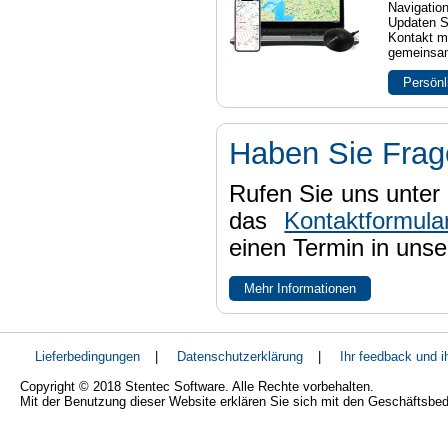
Navigatio
Updaten S
Kontakt mi
gemeinsam
Persönl
Haben Sie Fra
Rufen Sie uns unter 
das
Kontaktformula
einen Termin in uns
Mehr Informationen
Lieferbedingungen
|
Datenschutzerklärung
|
Ihr feedback und 
Copyright © 2018 Stentec Software. Alle Rechte vorbehalten.
Mit der Benutzung dieser Website erklären Sie sich mit den Geschäftsbe