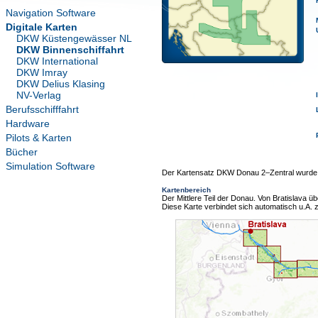
Navigation Software
Digitale Karten
DKW Küstengewässer NL
DKW Binnenschiffahrt
DKW International
DKW Imray
DKW Delius Klasing
NV-Verlag
Berufsschifffahrt
Hardware
Pilots & Karten
Bücher
Simulation Software
Der Kartensatz DKW Donau 2–Zentral wurde für
Kartenbereich
Der Mittlere Teil der Donau. Von Bratislava 
Diese Karte verbindet sich automatisch u.