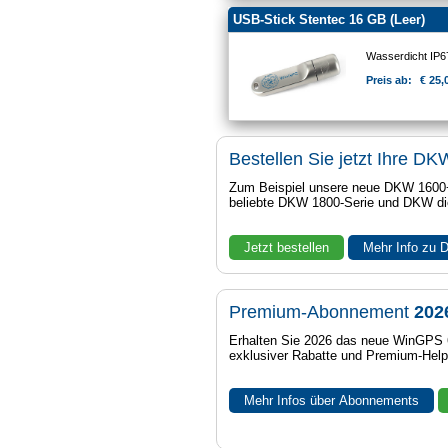
USB-Stick Stentec 16 GB (Leer)
Wasserdicht IP
Preis ab:
€ 25,
Bestellen Sie jetzt Ihre DK
Zum Beispiel unsere neue DKW 1600+
beliebte DKW 1800-Serie und DKW di
Jetzt bestellen
Mehr Info zu
Premium-Abonnement
202
Erhalten Sie 2026 das neue WinGPS 6 
exklusiver Rabatte und Premium-Help
Mehr Infos über Abonnements