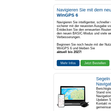
Navigieren Sie mit dem ne
WinGPS 6
Navigieren Sie intelligenter, schneller
sicherer mit der neuesten Ausgabe 
Entdecken Sie den erneuerten Routen
den neuen BASIC-Modus und viele we
Verbesserungen.
Beginnen Sie noch heute mit der Nut
WinGPS 6 und bleiben Sie
aktuell bis 2027!
Mehr Infos
Jetzt Bestellen
Segeln 
Naviga
Berichtig
Stand sind
Navigatio
Updaten S
Kontakt mi
gemeinsam