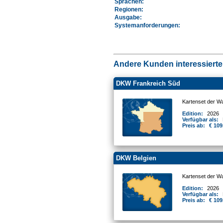
Sprachen:
Regionen
:
Ausgabe:
Systemanforderungen
:
Andere Kunden interessierten
DKW Frankreich Süd
Kartenset der W
Edition:
2026
Verfügbar als:
Preis ab:
€ 109
DKW Belgien
Kartenset der W
Edition:
2026
Verfügbar als:
Preis ab:
€ 109