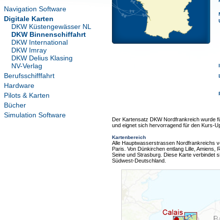
Navigation Software
Digitale Karten
DKW Küstengewässer NL
DKW Binnenschiffahrt
DKW International
DKW Imray
DKW Delius Klasing
NV-Verlag
Berufsschifffahrt
Hardware
Pilots & Karten
Bücher
Simulation Software
Der Kartensatz DKW Nordfrankreich wurde für 
und eignet sich hervorragend für den Kurs-Up
Kartenbereich
Alle Hauptwasserstrassen Nordfrankreichs v
Paris. Von Dünkirchen entlang Lille, Amiens
Seine und Strasburg. Diese Karte verbindet 
Südwest-Deutschland.