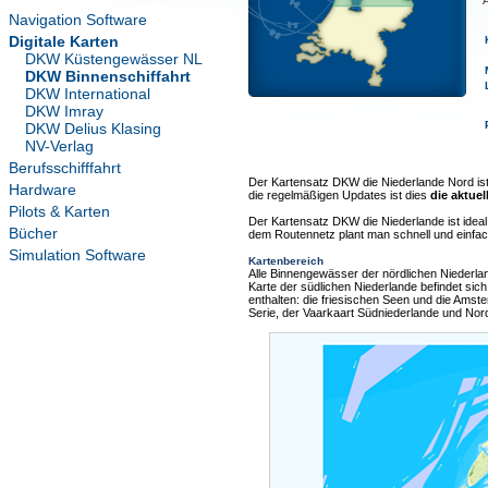
Navigation Software
Digitale Karten
DKW Küstengewässer NL
DKW Binnenschiffahrt
DKW International
DKW Imray
DKW Delius Klasing
NV-Verlag
Berufsschifffahrt
Der Kartensatz DKW die Niederlande Nord ist 
Hardware
die regelmäßigen Updates ist dies
die aktue
Pilots & Karten
Der Kartensatz DKW die Niederlande ist ideal
Bücher
dem Routennetz plant man schnell und einfa
Simulation Software
Kartenbereich
Alle Binnengewässer der nördlichen Niederlan
Karte der südlichen Niederlande befindet sich
enthalten: die friesischen Seen und die Amst
Serie, der Vaarkaart Südniederlande und No