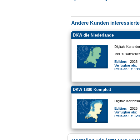
Andere Kunden interessierten
DKW die Niederlande
Digitale Karte d
Inkl. zusätzlich
Edition:
2026
Verfügbar als:
Preis ab:
€ 139
DKW 1800 Komplett
Digitale Kartens
Edition:
2026
Verfügbar als:
Preis ab:
€ 129