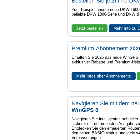
Bestellen Sie jetzt Ihre DK
Zum Beispiel unsere neue DKW 1600+
beliebte DKW 1800-Serie und DKW di
Jetzt bestellen
Mehr Info zu
Premium-Abonnement
202
Erhalten Sie 2026 das neue WinGPS 6 
exklusiver Rabatte und Premium-Help
Mehr Infos über Abonnements
Navigieren Sie mit dem ne
WinGPS 6
Navigieren Sie intelligenter, schneller
sicherer mit der neuesten Ausgabe 
Entdecken Sie den erneuerten Routen
den neuen BASIC-Modus und viele we
Verbesserungen.