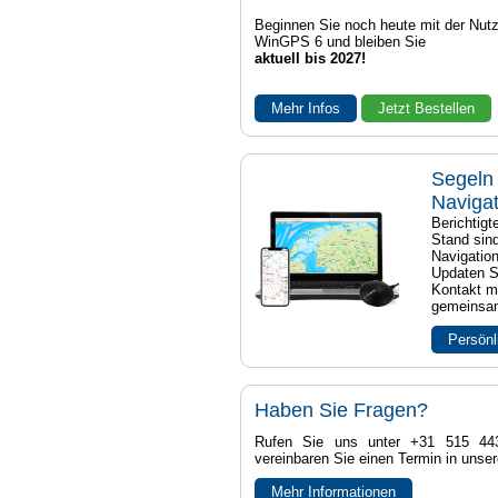
Beginnen Sie noch heute mit der Nut
WinGPS 6 und bleiben Sie
aktuell bis 2027!
Mehr Infos
Jetzt Bestellen
Segeln 
Naviga
Berichtig
Stand sind
Navigatio
Updaten S
Kontakt mi
gemeinsam
Persönl
Haben Sie Fragen?
Rufen Sie uns unter +31 515 44
vereinbaren Sie einen Termin in unse
Mehr Informationen