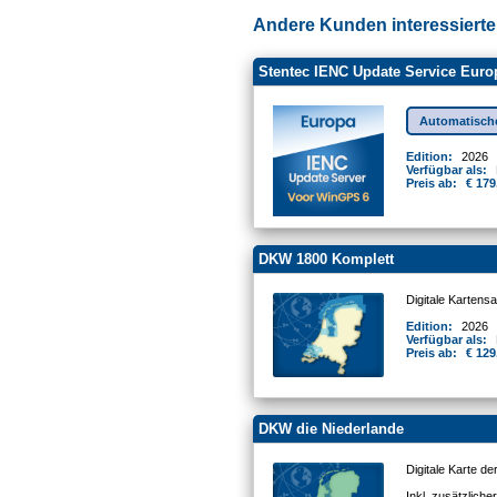
Andere Kunden interessierten
Stentec IENC Update Service Euro
Automatisch
Edition:
2026
Verfügbar als:
Preis ab:
€ 179
DKW 1800 Komplett
Digitale Kartens
Edition:
2026
Verfügbar als:
Preis ab:
€ 129
DKW die Niederlande
Digitale Karte d
Inkl. zusätzlich