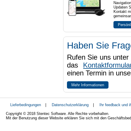
Navigatio
Updaten S
Kontakt mi
gemeinsam
Persönl
Haben Sie Fra
Rufen Sie uns unter 
das
Kontaktformula
einen Termin in uns
Mehr Informationen
Lieferbedingungen
|
Datenschutzerklärung
|
Ihr feedback und 
Copyright © 2018 Stentec Software. Alle Rechte vorbehalten.
Mit der Benutzung dieser Website erklären Sie sich mit den Geschäftsbe