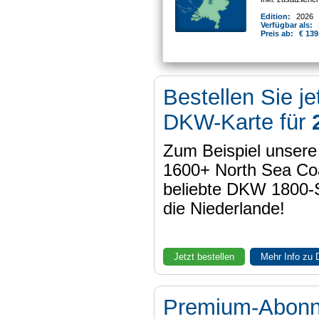
Edition:
2026
Verfügbar als:
Preis ab:
€ 139
Bestellen Sie je
DKW-Karte für
Zum Beispiel unser
1600+ North Sea Coa
beliebte DKW 1800-
die Niederlande!
Jetzt bestellen
Mehr Info zu
Premium-Abon