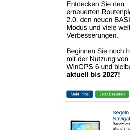
Entdecken Sie den
erneuerten Routenpl
2.0, den neuen BAS
Modus und viele wei
Verbesserungen.
Beginnen Sie noch h
mit der Nutzung von
WinGPS 6 und bleib
aktuell bis 2027!
Mehr Infos
Jetzt Bestellen
Segeln 
Naviga
Berichtig
Stand sind