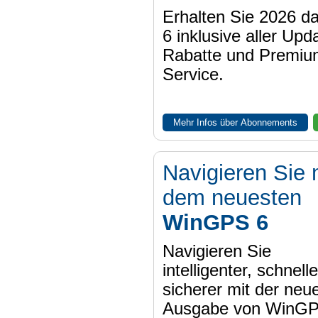
Erhalten Sie 2026 
6 inklusive aller Upd
Rabatte und Premiu
Service.
Mehr Infos über Abonnements
Navigieren Sie 
dem neuesten
WinGPS 6
Navigieren Sie
intelligenter, schnell
sicherer mit der neu
Ausgabe von WinGP