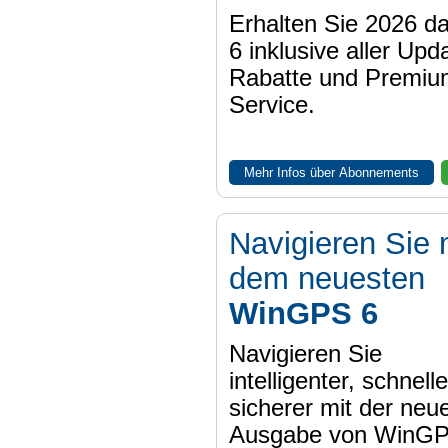
Erhalten Sie 2026 
6 inklusive aller Upd
Rabatte und Premiu
Service.
Mehr Infos über Abonnements
Navigieren Sie 
dem neuesten
WinGPS 6
Navigieren Sie
intelligenter, schnell
sicherer mit der neu
Ausgabe von WinGP