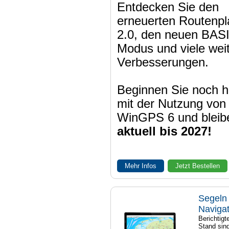
Entdecken Sie den
erneuerten Routenpl
2.0, den neuen BAS
Modus und viele wei
Verbesserungen.
Beginnen Sie noch h
mit der Nutzung von
WinGPS 6 und bleib
aktuell bis 2027!
Mehr Infos
Jetzt Bestellen
Segeln 
Naviga
Berichtig
Stand sind