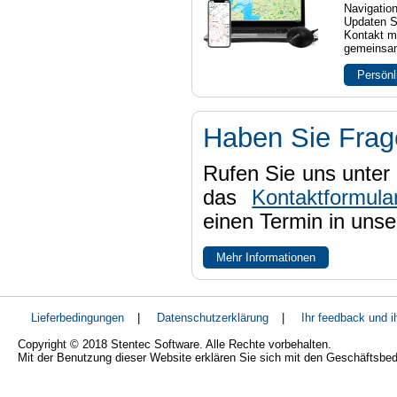
Navigatio
Updaten S
Kontakt mi
gemeinsam
Persönl
Haben Sie Fra
Rufen Sie uns unter 
das
Kontaktformula
einen Termin in uns
Mehr Informationen
Lieferbedingungen
|
Datenschutzerklärung
|
Ihr feedback und 
Copyright © 2018 Stentec Software. Alle Rechte vorbehalten.
Mit der Benutzung dieser Website erklären Sie sich mit den Geschäftsbe