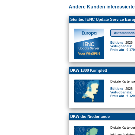
Andere Kunden interessierten
Stentec IENC Update Service Euro
Automatisch
Edition:
2026
Verfügbar als:
Preis ab:
€ 179
DKW 1800 Komplett
Digitale Kartens
Edition:
2026
Verfügbar als:
Preis ab:
€ 129
DKW die Niederlande
Digitale Karte d
Inkl. zusätzlich