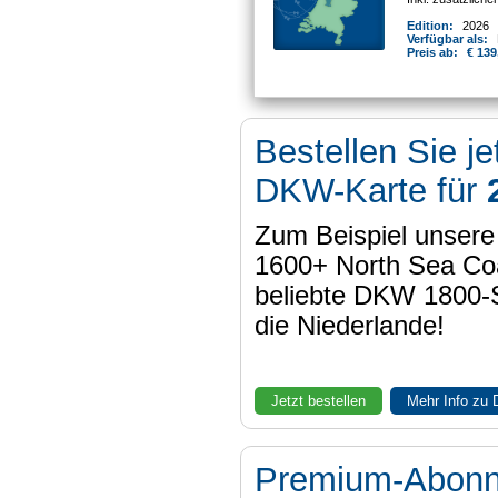
Edition:
2026
Verfügbar als:
Preis ab:
€ 139
Bestellen Sie je
DKW-Karte für
Zum Beispiel unser
1600+ North Sea Coa
beliebte DKW 1800-
die Niederlande!
Jetzt bestellen
Mehr Info zu
Premium-Abon